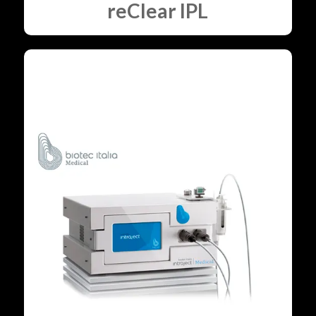
reClear IPL