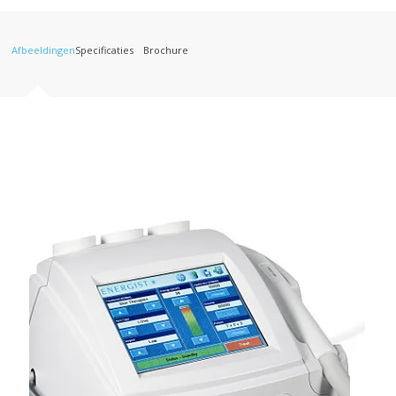
Afbeeldingen
Specificaties
Brochure