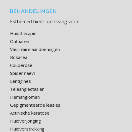
BEHANDELINGEN
Esthemed biedt oplossing voor:
Huidtherapie
Ontharen
Vasculaire aandoeningen
Rosacea
Couperose
Spider naevi
Lentigines
Teleangiectasien
Hemangiomen
Gepigmenteerde leasies
Actinische keratose
Huidverjonging
Huidverstrakking