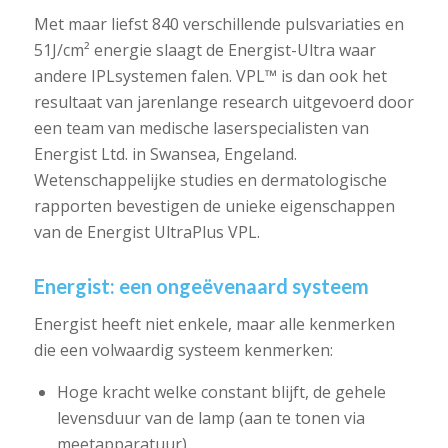
Met maar liefst 840 verschillende pulsvariaties en
51J/cm² energie slaagt de Energist-Ultra waar
andere IPLsystemen falen. VPL™ is dan ook het
resultaat van jarenlange research uitgevoerd door
een team van medische laserspecialisten van
Energist Ltd. in Swansea, Engeland.
Wetenschappelijke studies en dermatologische
rapporten bevestigen de unieke eigenschappen
van de Energist UltraPlus VPL.
Energist: een ongeëvenaard systeem
Energist heeft niet enkele, maar alle kenmerken
die een volwaardig systeem kenmerken:
Hoge kracht welke constant blijft, de gehele
levensduur van de lamp (aan te tonen via
meetapparatuur).