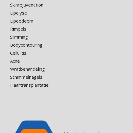
Skinrejuvenation
Lipolyse
Lipoedeem
Rimpels
Slimming
Bodycontouring
Cellulitis
Acné
Wratbehandeling
Schimmelnagels
Haartransplantatie