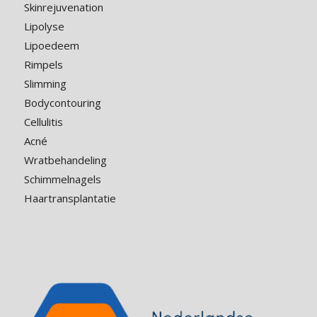
Skinrejuvenation
Lipolyse
Lipoedeem
Rimpels
Slimming
Bodycontouring
Cellulitis
Acné
Wratbehandeling
Schimmelnagels
Haartransplantatie