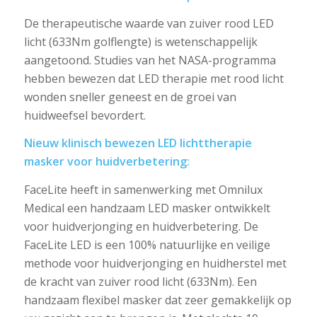
De therapeutische waarde van zuiver rood LED
licht (633Nm golflengte) is wetenschappelijk
aangetoond. Studies van het NASA-programma
hebben bewezen dat LED therapie met rood licht
wonden sneller geneest en de groei van
huidweefsel bevordert.
Nieuw klinisch bewezen LED lichttherapie
masker voor huidverbetering:
FaceLite heeft in samenwerking met Omnilux
Medical een handzaam LED masker ontwikkelt
voor huidverjonging en huidverbetering. De
FaceLite LED is een 100% natuurlijke en veilige
methode voor huidverjonging en huidherstel met
de kracht van zuiver rood licht (633Nm). Een
handzaam flexibel masker dat zeer gemakkelijk op