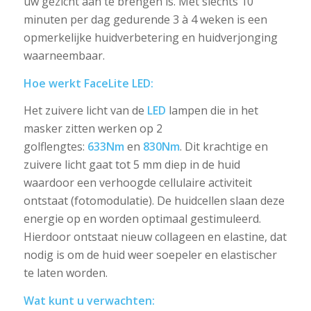
uw gezicht aan te brengen is. Met slechts 10
minuten per dag gedurende 3 à 4 weken is een
opmerkelijke huidverbetering en huidverjonging
waarneembaar.
Hoe werkt FaceLite LED:
Het zuivere licht van de
LED
lampen die in het
masker zitten werken op 2
golflengtes:
633Nm
en
830Nm
. Dit krachtige en
zuivere licht gaat tot 5 mm diep in de huid
waardoor een verhoogde cellulaire activiteit
ontstaat (fotomodulatie). De huidcellen slaan deze
energie op en worden optimaal gestimuleerd.
Hierdoor ontstaat nieuw collageen en elastine, dat
nodig is om de huid weer soepeler en elastischer
te laten worden.
Wat kunt u verwachten: