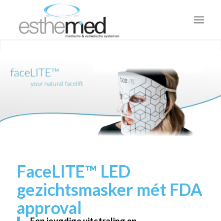
FaceLITE™ LED
gezichtsmasker mét FDA
approval