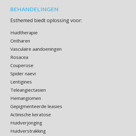
BEHANDELINGEN
Esthemed biedt oplossing voor:
Huidtherapie
Ontharen
Vasculaire aandoeningen
Rosacea
Couperose
Spider naevi
Lentigines
Teleangiectasien
Hemangiomen
Gepigmenteerde leasies
Actinische keratose
Huidverjonging
Huidverstrakking